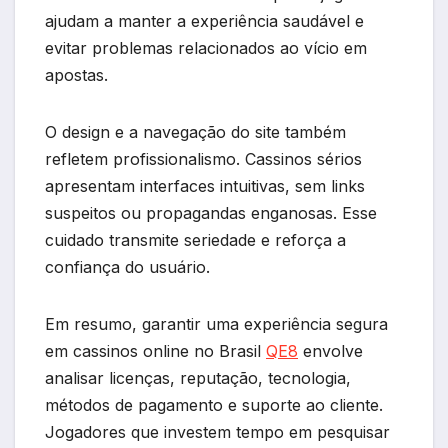
ajudam a manter a experiência saudável e
evitar problemas relacionados ao vício em
apostas.
O design e a navegação do site também
refletem profissionalismo. Cassinos sérios
apresentam interfaces intuitivas, sem links
suspeitos ou propagandas enganosas. Esse
cuidado transmite seriedade e reforça a
confiança do usuário.
Em resumo, garantir uma experiência segura
em cassinos online no Brasil
QE8
envolve
analisar licenças, reputação, tecnologia,
métodos de pagamento e suporte ao cliente.
Jogadores que investem tempo em pesquisar