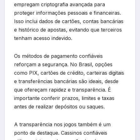
empregam criptografia avançada para
proteger informações pessoais e financeiras.
Isso inclui dados de cartões, contas bancárias
e histórico de apostas, evitando que terceiros
tenham acesso indevido.
Os métodos de pagamento confiáveis
reforçam a segurança. No Brasil, opções
como PIX, cartões de crédito, carteiras digitais
e transferências bancárias são ideais, desde
que ofereçam rapidez e transparência. É
importante conferir prazos, limites e taxas
antes de realizar depósitos ou saques.
A transparência nos jogos também é um
ponto de destaque. Cassinos confiáveis