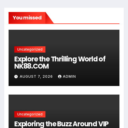
You missed
Uncategorized
Explore the Thrilling World of
NK88.COM
AUGUST 7, 2026
ADMIN
Uncategorized
Exploring the Buzz Around VIP