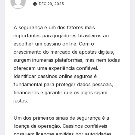
DEC 29, 2025
A segurança é um dos fatores mais
importantes para jogadores brasileiros ao
escolher um cassino online. Com o
crescimento do mercado de apostas digitais,
surgem inúmeras plataformas, mas nem todas
oferecem uma experiência confiável.
Identificar cassinos online seguros é
fundamental para proteger dados pessoais,
financeiros e garantir que os jogos sejam
justos.
Um dos primeiros sinais de segurança é a
licença de operação. Cassinos confiáveis
possuem licenças emitidas por autoridades