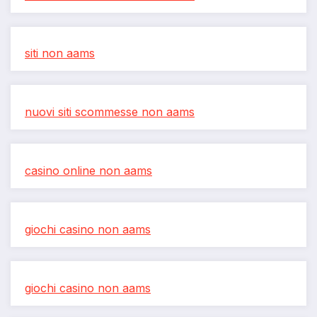
siti non aams
nuovi siti scommesse non aams
casino online non aams
giochi casino non aams
giochi casino non aams