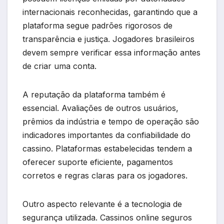
internacionais reconhecidas, garantindo que a
plataforma segue padrões rigorosos de
transparência e justiça. Jogadores brasileiros
devem sempre verificar essa informação antes
de criar uma conta.
A reputação da plataforma também é
essencial. Avaliações de outros usuários,
prêmios da indústria e tempo de operação são
indicadores importantes da confiabilidade do
cassino. Plataformas estabelecidas tendem a
oferecer suporte eficiente, pagamentos
corretos e regras claras para os jogadores.
Outro aspecto relevante é a tecnologia de
segurança utilizada. Cassinos online seguros