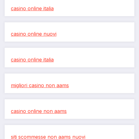
casino online italia
casino online nuovi
casino online italia
migliori casino non aams
casino online non aams
siti scommesse non aams nuovi