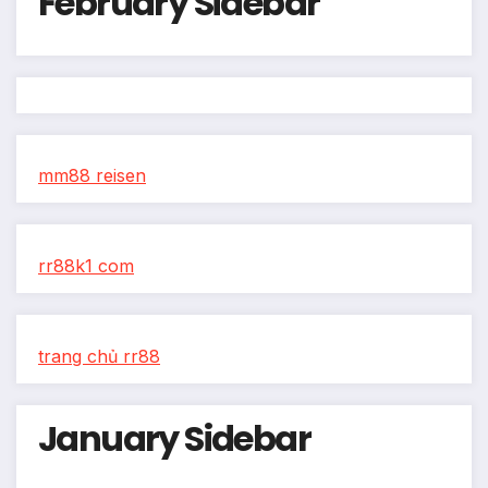
February Sidebar
mm88 reisen
rr88k1 com
trang chủ rr88
January Sidebar